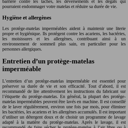
barrière contre les taches, les déversements et les dégâts qui
pourraient endommager votre matelas et réduire sa durée de vie.
Hygiène et allergènes
Les protège-matelas imperméables aident à maintenir une literie
propre et hygiénique. Ils protègent contre les acariens, les bactéries,
les moisissures et les allergènes, contribuant ainsi à un
environnement de sommeil plus sain, en particulier pour les
personnes allergiques.
Entretien d’un protège-matelas
imperméable
L’entretien d’un protège-matelas imperméable est essentiel pour
préserver sa durée de vie et son efficacité. Tout d’abord, il est
recommandé de lire attentivement les instructions du fabricant sur
l’étiquette du protège-matelas. En général, la plupart des protège-
matelas imperméables peuvent être lavés en machine. Il est conseillé
de le laver régulièrement, environ une fois par mois, pour éliminer
les bactéries, les acariens et les allergènes accumulés. Il est important
d’utiliser un détergent doux et de choisir un programme de lavage
adapté à la matière du protège-matelas. Après le lavage, il est
recommandé de faire sécher le protège-matelas à l’air libre ou à