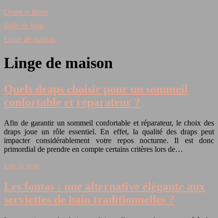
Draps et literie
Salle de bain
Linge de maison
Linge de maison
Quels draps choisir pour un sommeil
confortable et réparateur ?
Afin de garantir un sommeil confortable et réparateur, le choix des
draps joue un rôle essentiel. En effet, la qualité des draps peut
impacter considérablement votre repos nocturne. Il est donc
primordial de prendre en compte certains critères lors de…
Lire la suite
Les foutas : une alternative élégante aux
serviettes de bain traditionnelles ?