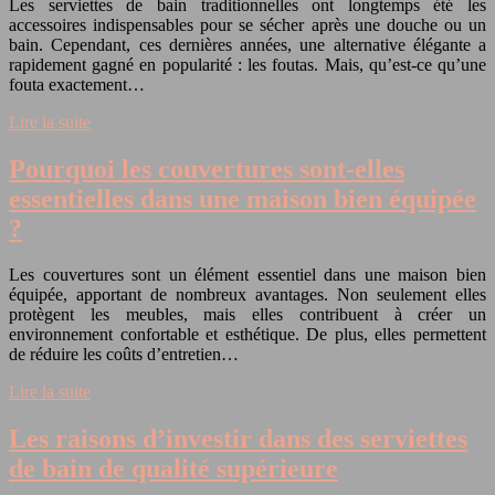
Les serviettes de bain traditionnelles ont longtemps été les
accessoires indispensables pour se sécher après une douche ou un
bain. Cependant, ces dernières années, une alternative élégante a
rapidement gagné en popularité : les foutas. Mais, qu’est-ce qu’une
fouta exactement…
Lire la suite
Pourquoi les couvertures sont-elles
essentielles dans une maison bien équipée
?
Les couvertures sont un élément essentiel dans une maison bien
équipée, apportant de nombreux avantages. Non seulement elles
protègent les meubles, mais elles contribuent à créer un
environnement confortable et esthétique. De plus, elles permettent
de réduire les coûts d’entretien…
Lire la suite
Les raisons d’investir dans des serviettes
de bain de qualité supérieure