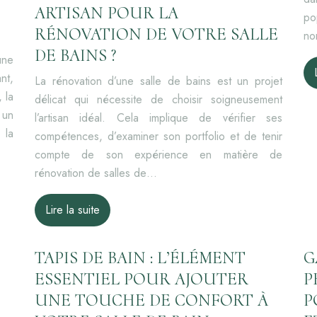
ARTISAN POUR LA
po
RÉNOVATION DE VOTRE SALLE
no
DE BAINS ?
une
nt,
La rénovation d’une salle de bains est un projet
 la
délicat qui nécessite de choisir soigneusement
 un
l’artisan idéal. Cela implique de vérifier ses
 la
compétences, d’examiner son portfolio et de tenir
compte de son expérience en matière de
rénovation de salles de…
Lire la suite
TAPIS DE BAIN : L’ÉLÉMENT
G
ESSENTIEL POUR AJOUTER
P
UNE TOUCHE DE CONFORT À
P