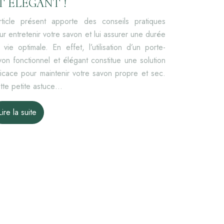
T ÉLÉGANT !
article présent apporte des conseils pratiques
ur entretenir votre savon et lui assurer une durée
 vie optimale. En effet, l’utilisation d’un porte-
von fonctionnel et élégant constitue une solution
ficace pour maintenir votre savon propre et sec.
tte petite astuce…
Lire la suite