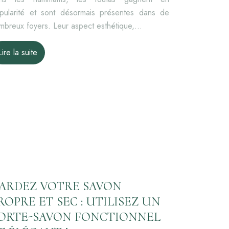
pularité et sont désormais présentes dans de
mbreux foyers. Leur aspect esthétique,…
Lire la suite
ARDEZ VOTRE SAVON
ROPRE ET SEC : UTILISEZ UN
ORTE-SAVON FONCTIONNEL