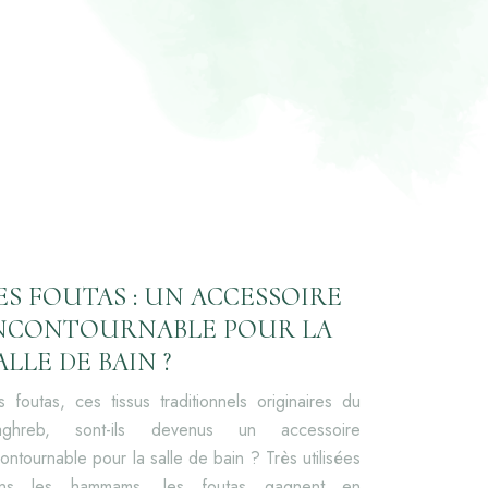
ES FOUTAS : UN ACCESSOIRE
NCONTOURNABLE POUR LA
ALLE DE BAIN ?
s foutas, ces tissus traditionnels originaires du
ghreb, sont-ils devenus un accessoire
contournable pour la salle de bain ? Très utilisées
ns les hammams, les foutas gagnent en