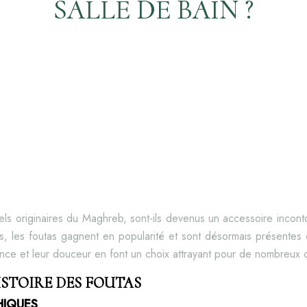
SALLE DE BAIN ?
nnels originaires du Maghreb, sont-ils devenus un accessoire incont
s, les foutas gagnent en popularité et sont désormais présente
lence et leur douceur en font un choix attrayant pour de nombreux
HISTOIRE DES FOUTAS
HIQUES