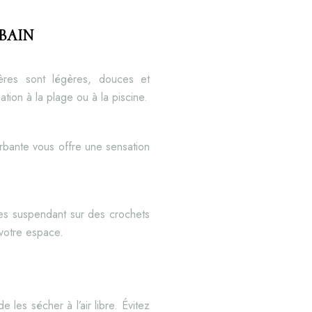
 BAIN
ères sont légères, douces et
ation à la plage ou à la piscine.
rbante vous offre une sensation
les suspendant sur des crochets
 votre espace.
les sécher à l’air libre. Évitez