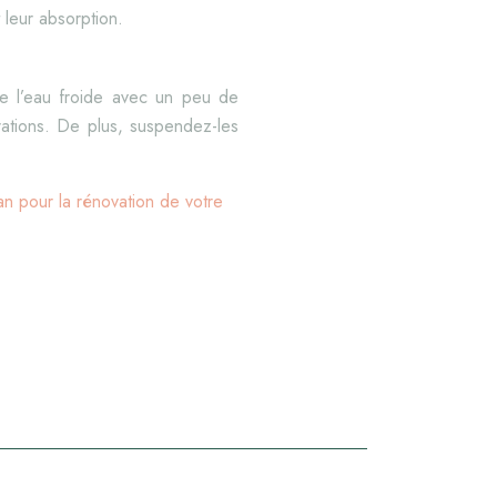
t leur absorption.
de l’eau froide avec un peu de
orations. De plus, suspendez-les
an pour la rénovation de votre