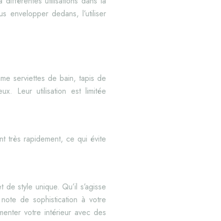
différentes utilisations dans la
s envelopper dedans, l’utiliser
mme serviettes de bain, tapis de
Leur utilisation est limitée
t très rapidement, ce qui évite
 de style unique. Qu’il s’agisse
note de sophistication à votre
menter votre intérieur avec des