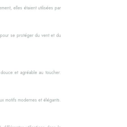
ment, elles étaient utilisées par
s pour se protéger du vent et du
e douce et agréable au toucher.
 aux motifs modernes et élégants.