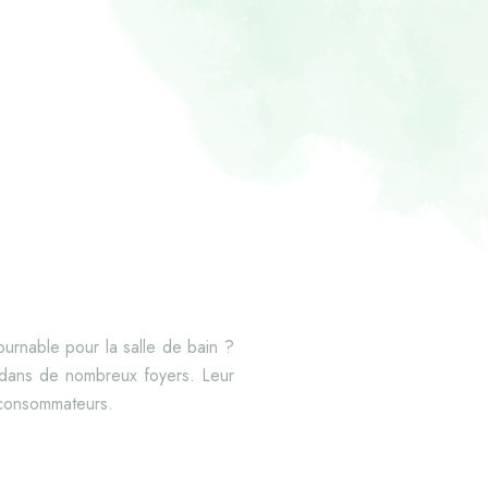
ournable pour la salle de bain ?
s dans de nombreux foyers. Leur
 consommateurs.